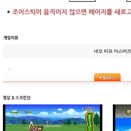
네오 터프 마스터
-