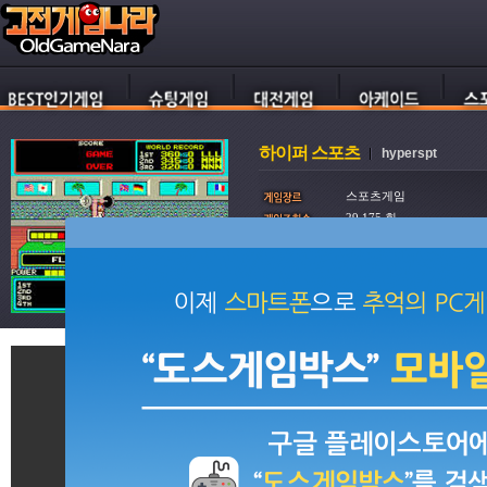
하이퍼 스포츠
hyperspt
스포츠게임
29,175 회
87,106 회