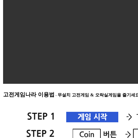
고전게임나라 이용법
무설치 고전게임 & 오락실게임을 즐기세
-