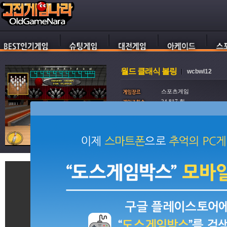
월드 클래식 볼링
wcbwl12
스포츠게임
24,817 회
76,254 회