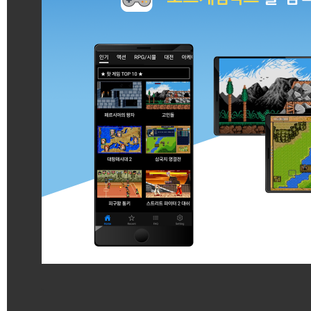
게임 시작