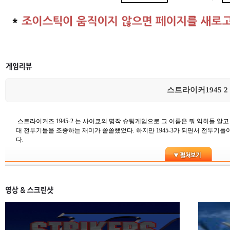
스트라이커1945 2
스트라이커즈 1945-2 는 사이쿄의 명작 슈팅게임으로 그 이름은 뭐 익히들 알고
대 전투기들을 조종하는 재미가 쏠쏠했었다. 하지만 1945-3가 되면서 전투기들
다.