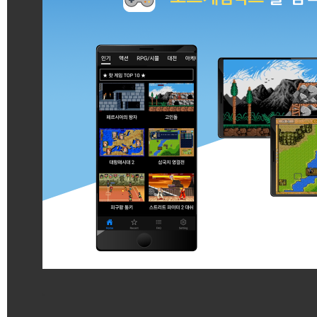
게임 시작