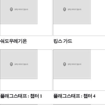
숴도우레기온
킹스 가드
플래그스태프 : 챕터 1
플래그스태프 : 챕터 4