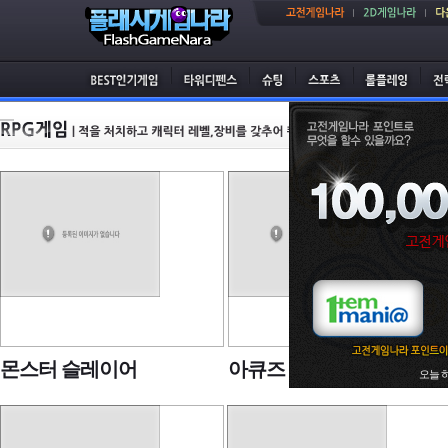
몬스터 슬레이어
아큐즈 2 던전
오늘 