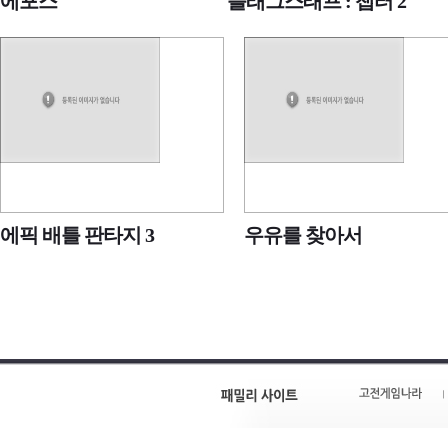
에포스
플래그스태프 : 챕터 2
에픽 배틀 판타지 3
우유를 찾아서