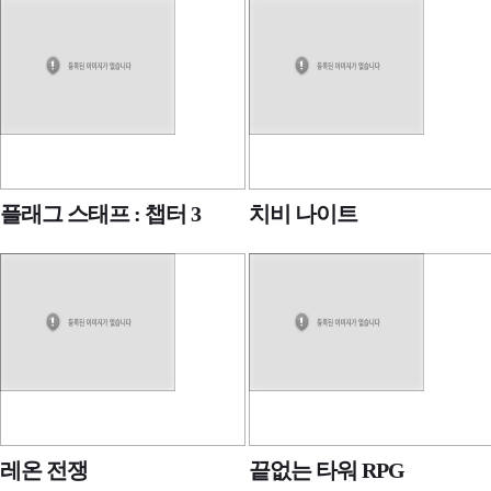
플래그 스태프 : 챕터 3
치비 나이트
레온 전쟁
끝없는 타워 RPG