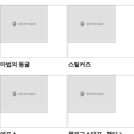
마법의 동굴
스틸커즈