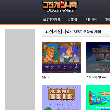
고전게임나라
BEST 오락실 게임
-
텐가이
스트라이커1945 2